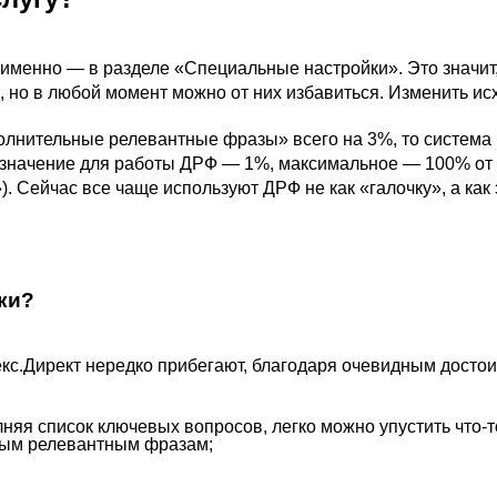
именно — в разделе «Специальные настройки». Это значит,
но в любой момент можно от них избавиться. Изменить исх
полнительные релевантные фразы» всего на 3%, то система
начение для работы ДРФ — 1%, максимальное — 100% от 
. Сейчас все чаще используют ДРФ не как «галочку», а как
ки?
с.Директ нередко прибегают, благодаря очевидным достои
лняя список ключевых вопросов, легко можно упустить что-т
ным релевантным фразам;