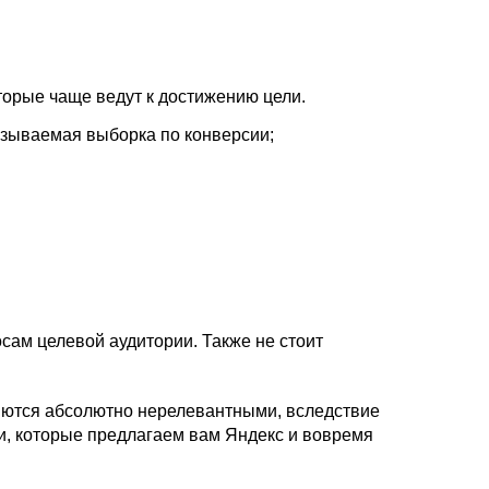
оторые чаще ведут к достижению цели.
называемая выборка по конверсии;
осам целевой аудитории. Также не стоит
ляются абсолютно нерелевантными, вследствие
и, которые предлагаем вам Яндекс и вовремя