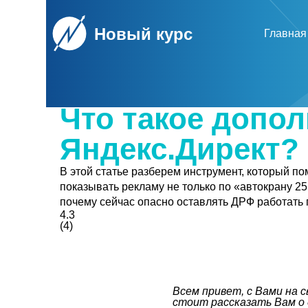
Новый курс
Главная
← Назад
Что такое допо
Яндекс.Директ?
В этой статье разберем инструмент, который по
показывать рекламу не только по «автокрану 25 
почему сейчас опасно оставлять ДРФ работать п
4.3
(
4
)
Всем привет, с Вами на 
стоит рассказать Вам о