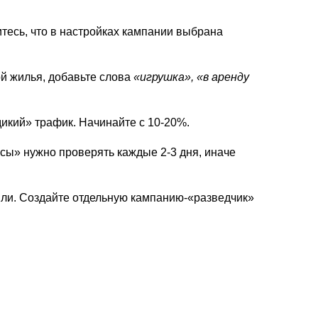
итесь, что в настройках кампании выбрана
й жилья, добавьте слова
«игрушка», «в аренду
дикий» трафик. Начинайте с 10-20%.
ы» нужно проверять каждые 2-3 дня, иначе
ыли. Создайте отдельную кампанию-«разведчик»