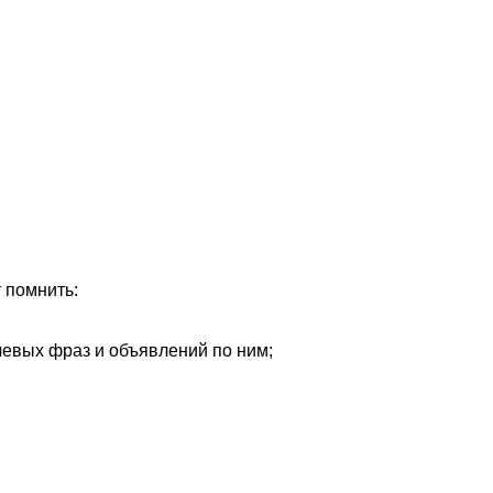
 помнить:
евых фраз и объявлений по ним;