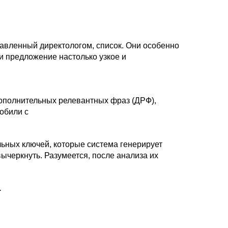
авленный директологом, список. Они особенно
ли предложение настолько узкое и
 дополнительных релевантных фраз (ДРФ),
мобили с
ьных ключей, которые система генерирует
вычеркнуть. Разумеется, после анализа их
.