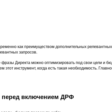
временно как преимуществом дополнительных релевантных фр
левантных запросов.
 фразы Директа можно оптимизировать под свои цели и бюдж
м этот инструмент, когда есть такая необходимость. Главно
ки перед включением ДРФ