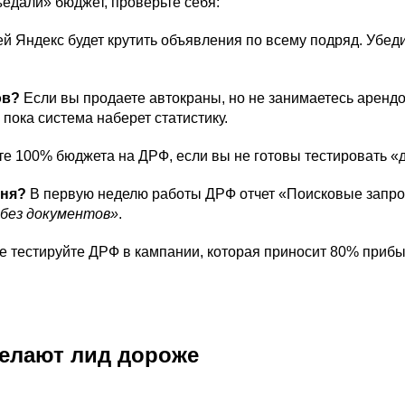
едали» бюджет, проверьте себя:
й Яндекс будет крутить объявления по всему подряд. Убед
ов?
Если вы продаете автокраны, но не занимаетесь арендо
 пока система наберет статистику.
те 100% бюджета на ДРФ, если вы не готовы тестировать «
дня?
В первую неделю работы ДРФ отчет «Поисковые запрос
 без документов»
.
 тестируйте ДРФ в кампании, которая приносит 80% приб
елают лид
дороже