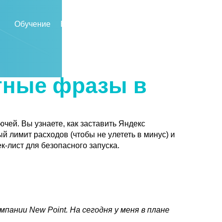
Обучение
Блог
Видео
8 (800) 200-94-69
тные фразы в
чей. Вы узнаете, как заставить Яндекс
ый лимит расходов (чтобы не улететь в минус) и
к-лист для безопасного запуска.
пании New Point. На сегодня у меня в плане