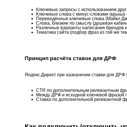
Ключевые запросы с использованием други
Ключевые слова с минус-словами (крыша —
Переведённые ключевые слова (Майкл Д
Слова, близкие по смыслу (душевая кабин
Различные варианты написания брендов и
Тематика сайта (подбор фраз из той же тем
Принцип расчёта ставок для ДРФ
Яндекс.Директ при назначении ставки для ДРФ 
CTR по дополнительным релевантным фраз
Между ДРФ и исходной ключевой фразой п
Ставка по дополнительной релевантной ф
Как подключить/отключить у