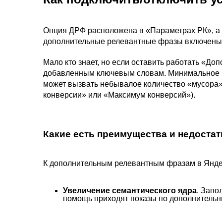
Опция ДРФ расположена в «Параметрах РК», а 
дополнительные релевантные фразы включены, 
Мало кто знает, но если оставить работать «До
добавленным ключевым словам. Минимальное з
может вызвать небывалое количество «мусора»)
конверсии» или «Максимум конверсий»).
Какие есть преимущества и недостат
К дополнительным релевантным фразам в Яндек
Увеличение семантического ядра
. Запо
помощь приходят показы по дополнитель