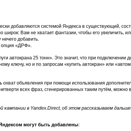
ески добавляются системой Яндекса в существующий, сост
о широк: Вам не хватает фантазии, чтобы его увеличить, и
 нечего добавить.
т опция «ДРФ».
луги автокрана 25 тонн». Это значит, что при подключении
ому ключу, но и по запросам «купить автокран» или «авто
ь охват объявления при помощи использования дополнител
 четверти всех фраз, сгенерированных таким путём, можно 
 кампании в Yandex.Direct, об этом рассказываем дальше
Яндексом могут быть добавлены
: