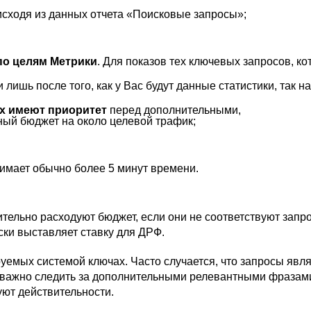
 исходя из данных отчета «Поисковые запросы»;
по целям Метрики
. Для показов тех ключевых запросов, к
лишь после того, как у Вас будут данные статистики, так 
х имеют приоритет
перед дополнительными,
ный бюджет на около целевой трафик;
имает обычно более 5 минут времени.
чительно расходуют бюджет, если они не соответствуют запр
ски выставляет ставку для ДРФ.
руемых системой ключах. Часто случается, что запросы яв
ь важно следить за дополнительными релевантными фразам
уют действительности.