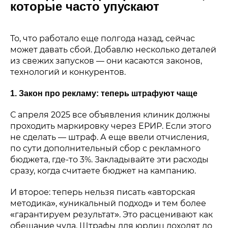
которые часто упускают
То, что работало еще полгода назад, сейчас
может давать сбой. Добавлю несколько деталей
из свежих запусков — они касаются законов,
технологий и конкурентов.
1. Закон про рекламу: теперь штрафуют чаще
С апреля 2025 все объявления клиник должны
проходить маркировку через ЕРИР. Если этого
не сделать — штраф. А еще ввели отчисления,
по сути дополнительный сбор с рекламного
бюджета, где-то 3%. Закладывайте эти расходы
сразу, когда считаете бюджет на кампанию.
И второе: теперь нельзя писать «авторская
методика», «уникальный подход» и тем более
«гарантируем результат». Это расценивают как
обещание чуда. Штрафы для юрлиц доходят до