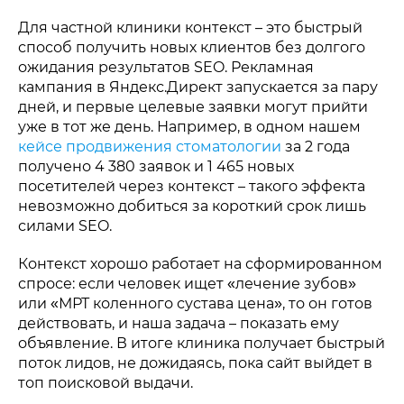
Для частной клиники контекст – это быстрый
способ получить новых клиентов без долгого
ожидания результатов SEO. Рекламная
кампания в Яндекс.Директ запускается за пару
дней, и первые целевые заявки могут прийти
уже в тот же день. Например, в одном нашем
кейсе продвижения стоматологии
за 2 года
получено 4 380 заявок и 1 465 новых
посетителей через контекст – такого эффекта
невозможно добиться за короткий срок лишь
силами SEO.
Контекст хорошо работает на сформированном
спросе: если человек ищет «лечение зубов»
или «МРТ коленного сустава цена», то он готов
действовать, и наша задача – показать ему
объявление. В итоге клиника получает быстрый
поток лидов, не дожидаясь, пока сайт выйдет в
топ поисковой выдачи.