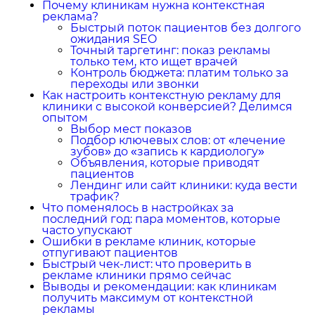
Почему клиникам нужна контекстная
реклама?
Быстрый поток пациентов без долгого
ожидания SEO
Точный таргетинг: показ рекламы
только тем, кто ищет врачей
Контроль бюджета: платим только за
переходы или звонки
Как настроить контекстную рекламу для
клиники с высокой конверсией? Делимся
опытом
Выбор мест показов
Подбор ключевых слов: от «лечение
зубов» до «запись к кардиологу»
Объявления, которые приводят
пациентов
Лендинг или сайт клиники: куда вести
трафик?
Что поменялось в настройках за
последний год: пара моментов, которые
часто упускают
Ошибки в рекламе клиник, которые
отпугивают пациентов
Быстрый чек-лист: что проверить в
рекламе клиники прямо сейчас
Выводы и рекомендации: как клиникам
получить максимум от контекстной
рекламы