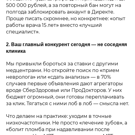
500 000 рублей, а за повторный бан могут на
полгода заблокировать аккаунт в Директе.
Проще писать скромнее, но конкретнее: «опыт
работы врача 15 лет» вместо «лучший
специалист».
2. Ваш главный конкурент сегодня — не соседняя
клиника
Мы привыкли бороться за ставки с другими
медцентрами. Но откройте поиск по «прием
невролога» или «сдать анализы» — в 70%
случаев первые объявления дают агрегаторы
вроде СберЗдоровья или ПроДокторов. У них
бюджет огромный, они готовы переплачивать
за клик. Тягаться с ними лоб в лоб — смысла нет.
Что делаем на практике: уходим в точные
низкочастотники. Не просто «лечение зубов», а
«болит пломба при надавливании после