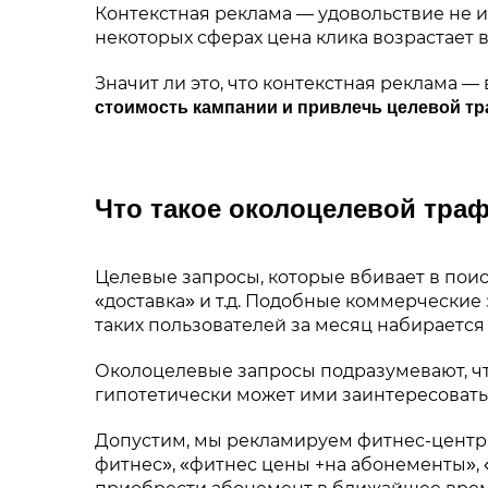
Контекстная реклама — удовольствие не 
некоторых сферах цена клика возрастает 
Значит ли это, что контекстная реклама
стоимость кампании и привлечь целевой т
Что такое околоцелевой тра
Целевые запросы, которые вбивает в поис
«доставка» и т.д. Подобные коммерческие
таких пользователей за месяц набирается
Околоцелевые запросы подразумевают, что
гипотетически может ими заинтересовать
Допустим, мы рекламируем фитнес-центр. 
фитнес», «фитнес цены +на абонементы», 