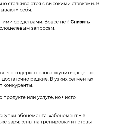
но сталкиваются с высокими ставками. В
пывают» себя.
ними средствами. Вовсе нет!
Снизить
колоцелевым запросам.
сего содержат слова «купить», «цена»,
достаточно редкие. В узких сегментах
т конкуренты.
продукте или услуге, но чисто
окупки абонемента: «абонемент + в
 уже заряжены на тренировки и готовы