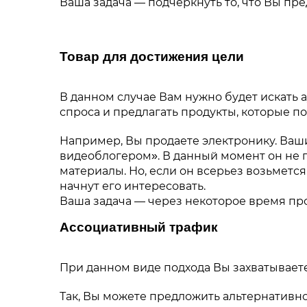
Ваша задача — подчеркнуть то, что Вы п
Товар для достижения цели
В данном случае Вам нужно будет искать 
спроса и предлагать продукты, которые п
Например, Вы продаете электронику. Ваш
видеоблогером». В данный момент он не 
материалы. Но, если он всерьез возьметс
начнут его интересовать.
Ваша задача — через некоторое время про
Ассоциативный трафик
При данном виде подхода Вы захватывает
Так, Вы можете предложить альтернативно