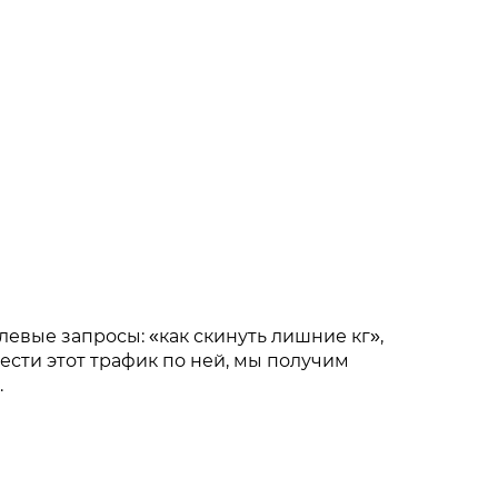
левые запросы: «как скинуть лишние кг»,
вести этот трафик по ней, мы получим
.