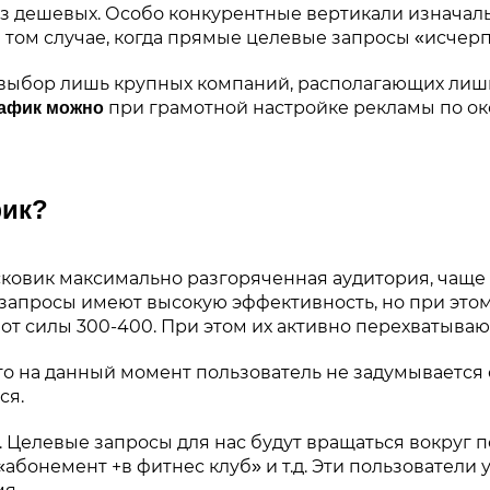
из дешевых. Особо конкурентные вертикали изначаль
в том случае, когда прямые целевые запросы «исчер
 — выбор лишь крупных компаний, располагающих лиш
при грамотной настройке рекламы по о
рафик можно
фик?
ковик максимально разгоряченная аудитория, чаще в
 запросы имеют высокую эффективность, но при этом 
 от силы 300-400. При этом их активно перехватываю
 на данный момент пользователь не задумывается о 
ся.
Целевые запросы для нас будут вращаться вокруг п
«абонемент +в фитнес клуб» и т.д. Эти пользователи