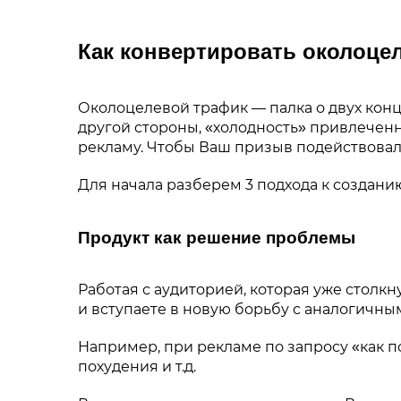
Как конвертировать околоце
Околоцелевой трафик — палка о двух конц
другой стороны, «холодность» привлеченн
рекламу. Чтобы Ваш призыв подействовал,
Для начала разберем 3 подхода к создани
Продукт как решение проблемы
Работая с аудиторией, которая уже столк
и вступаете в новую борьбу с аналогичн
Например, при рекламе по запросу «как 
похудения и т.д.