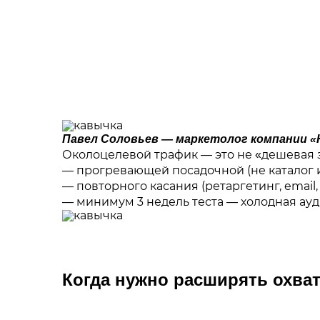
Павел Соловьев — маркетолог компании «
Околоцелевой трафик — это не «дешевая з
— прогревающей посадочной (не каталог и
— повторного касания (ретаргетинг, email, 
— минимум 3 недель теста — холодная ауди
Когда нужно расширять охва