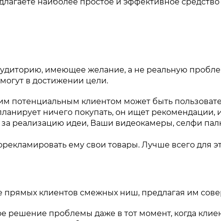
редлагаете наиболее простое и эффективное средств
аудиторию, имеющее желание, а не реальную пробле
омогут в достижении цели.
им потенциальным клиентом может быть пользовател
планирует ничего покупать, он ищет рекомендации, 
я за реализацию идеи, Ваши видеокамеры, селфи пал
рекламировать ему свои товары. Лучше всего для эт
е прямых клиентов смежных ниш, предлагая им сове
е решение проблемы даже в тот момент, когда клие