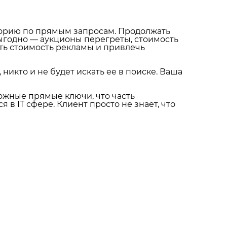
иторию по прямым запросам. Продолжать
выгодно — аукционы перегреты, стоимость
ть стоимость рекламы и привлечь
 никто и не будет искать ее в поиске. Ваша
ожные прямые ключи, что часть
в IT сфере. Клиент просто не знает, что