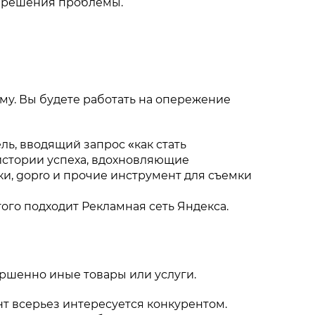
о решения проблемы.
му. Вы будете работать на опережение
ь, вводящий запрос «как стать
истории успеха, вдохновляющие
ки, gopro и прочие инструмент для съемки
ого подходит Рекламная сеть Яндекса.
ршенно иные товары или услуги.
нт всерьез интересуется конкурентом.