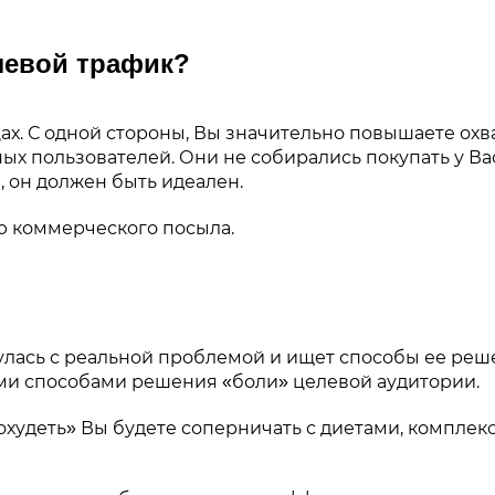
левой трафик?
ах. С одной стороны, Вы значительно повышаете охв
ых пользователей. Они не собирались покупать у Вас
 он должен быть идеален.
ю коммерческого посыла.
нулась с реальной проблемой и ищет способы ее реш
ыми способами решения «боли» целевой аудитории.
похудеть» Вы будете соперничать с диетами, компл