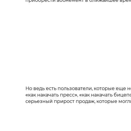
приобрести абонемент в ближайшее врем
Но ведь есть пользователи, которые еще н
«как накачать пресс», «как накачать бице
серьезный прирост продаж, которые могл