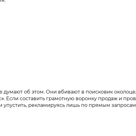
я.
е думают об этом. Они вбивают в поисковик околоце
пс». Если составить грамотную воронку продаж и про
и упустить, рекламируясь лишь по прямым запросам