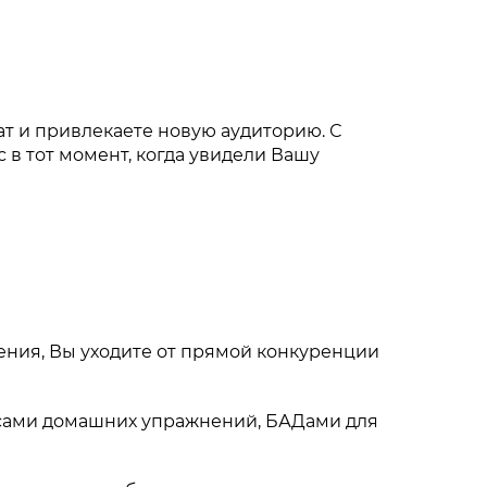
ат и привлекаете новую аудиторию. С
 в тот момент, когда увидели Вашу
ения, Вы уходите от прямой конкуренции
ексами домашних упражнений, БАДами для