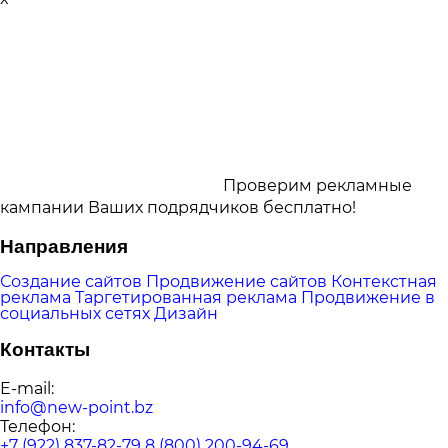
Проверим рекламные
кампании Ваших подрядчиков бесплатно!
Направления
Создание сайтов
Продвижение сайтов
Контекстная
реклама
Таргетированная реклама
Продвижение в
социальных сетях
Дизайн
Контакты
E-mail:
info@new-point.bz
Телефон:
+7 (922) 837-82-79
8 (800) 200-94-69