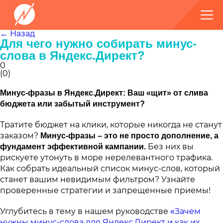
← Назад
Для чего нужно собирать минус-
слова в Яндекс.Директ?
0
(
0
)
Минус-фразы в Яндекс.Директ: Ваш «щит» от слива
бюджета или забытый инструмент?
Тратите бюджет на клики, которые никогда не станут
заказом?
Минус-фразы – это не просто дополнение, а
Без них вы
фундамент эффективной кампании.
рискуете утонуть в море нерелевантного трафика.
Как собрать идеальный список минус-слов, который
станет вашим невидимым фильтром? Узнайте
проверенные стратегии и запрещенные приемы!
Углубитесь в тему в нашем руководстве
«Зачем
нужны минус-слова для Яндекс.Директ и как их