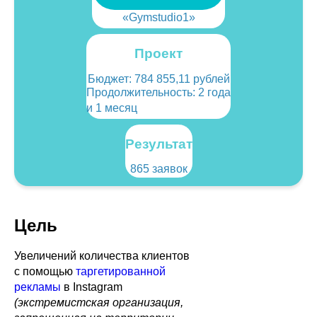
«Gymstudio1»
Проект
Бюджет:
784 855,11 рублей
Продолжительность: 2 года
и 1 месяц
Результат
865 заявок
Цель
Увеличений количества клиентов
с помощью
таргетированной
рекламы
в Instagram
(экстремистская организация,