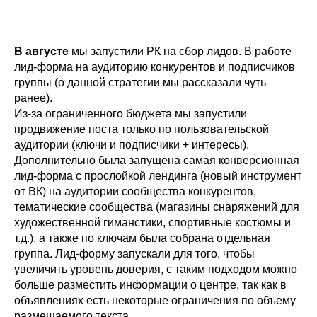
В августе
мы запустили РК на сбор лидов. В работе
лид-форма на аудиторию конкурентов и подписчиков
группы (о данной стратегии мы рассказали чуть
ранее).
Из-за ограниченного бюджета мы запустили
продвижение поста только по пользовательской
аудитории (ключи и подписчики + интересы).
Дополнительно была запущена самая конверсионная
лид-форма с прослойкой лендинга (новый инструмент
от ВК) на аудитории сообщества конкурентов,
тематические сообщества (магазины снаряжений для
художественной гиманстики, спортивные костюмы и
т.д.), а также по ключам была собрана отдельная
группа. Лид-форму запускали для того, чтобы
увеличить уровень доверия, с таким подходом можно
больше разместить информации о центре, так как в
объявлениях есть некоторые ограничения по объему
размещаемого текста.