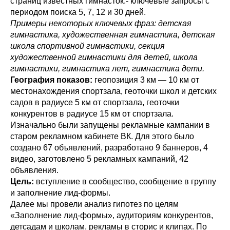
страниц известных гимнасток.- ключевые запросы с
периодом поиска 5, 7, 12 и 30 дней.
Примеры некоторых ключевых фраз: детская
гимнастика, художественная гимнастика, детская
школа спортивной гимнастики, секция
художественной гимнастики для детей, школа
гимнастики, гимнастика лет, гимнастика дети.
География показов:
геопозиция 3 км — 10 км от
местонахождения спортзала, геоточки школ и детских
садов в радиусе 5 км от спортзала, геоточки
конкурентов в радиусе 15 км от спортзала.
Изначально были запущены рекламные кампании в
старом рекламном кабинете ВК. Для этого было
создано 67 объявлений, разработано 9 баннеров, 4
видео, заготовлено 5 рекламных кампаний, 42
объявления.
Цель:
вступление в сообщество, сообщение в группу
и заполнение лид-формы.
Далее мы провели анализ гипотез по целям
«Заполнение лид-формы», аудиториям конкурентов,
детсадам и школам, рекламы в сторис и клипах. По