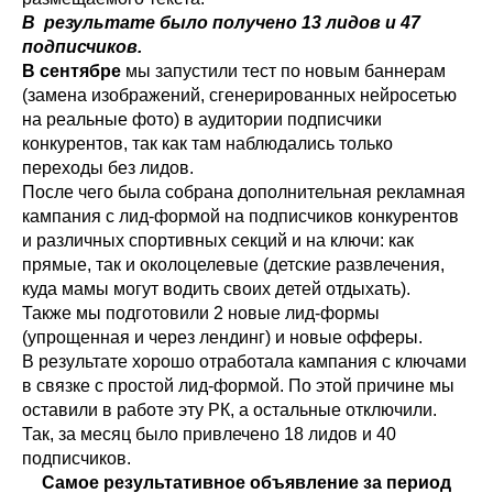
В результате было получено 13 лидов и 47
подписчиков.
В сентябре
мы запустили тест по новым баннерам
(замена изображений, сгенерированных нейросетью
на реальные фото) в аудитории подписчики
конкурентов, так как там наблюдались только
переходы без лидов.
После чего была собрана дополнительная рекламная
кампания с лид-формой на подписчиков конкурентов
и различных спортивных секций и на ключи: как
прямые, так и околоцелевые (детские развлечения,
куда мамы могут водить своих детей отдыхать).
Также мы подготовили 2 новые лид-формы
(упрощенная и через лендинг) и новые офферы.
В результате хорошо отработала кампания с ключами
в связке с простой лид-формой. По этой причине мы
оставили в работе эту РК, а остальные отключили.
Так, за месяц было привлечено 18 лидов и 40
подписчиков.
Самое результативное объявление за период