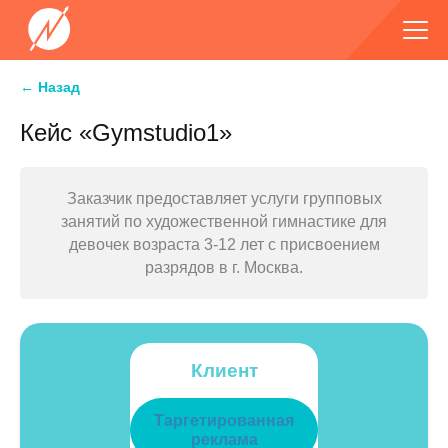
← Назад
Кейс «Gymstudio1»
Заказчик предоставляет услуги групповых
занятий по художественной гимнастике для
девочек возраста 3-12 лет с присвоением
разрядов в г. Москва.
Клиент
Таргетированная
реклама