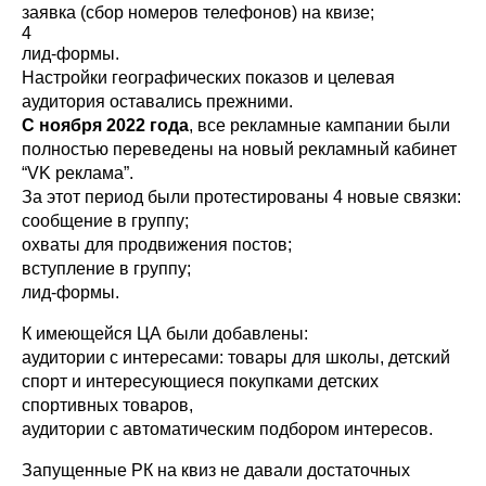
заявка (сбор номеров телефонов) на квизе;
4
лид-формы.
Настройки географических показов и целевая
аудитория оставались прежними.
С ноября 2022 года
, все рекламные кампании были
полностью переведены на новый рекламный кабинет
“VK реклама”.
За этот период были протестированы 4 новые связки:
сообщение в группу;
охваты для продвижения постов;
вступление в группу;
лид-формы.
К имеющейся ЦА были добавлены:
аудитории с интересами: товары для школы, детский
спорт и интересующиеся покупками детских
спортивных товаров,
аудитории с автоматическим подбором интересов.
Запущенные РК на квиз не давали достаточных