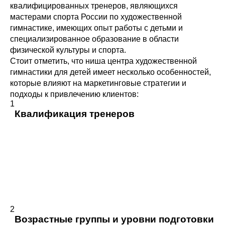
квалифицированных тренеров, являющихся
мастерами спорта России по художественной
гимнастике, имеющих опыт работы с детьми и
специализированное образование в области
физической культуры и спорта.
Стоит отметить, что ниша центра художественной
гимнастики для детей имеет несколько особенностей,
которые влияют на маркетинговые стратегии и
подходы к привлечению клиентов:
1
Квалификация тренеров
Дети занимаются под руководством
профессиональных тренеров, которые должны
иметь соответствующее образование и опыт.
Высокий уровень квалификации тренеров —
ключевой фактор при выборе центра, поэтому его
презентация в материалах и на сайте важна для
привлечения родителей.
2
Возрастные группы и уровни подготовки