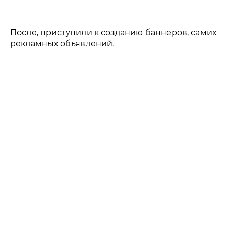
После, приступили к созданию баннеров, самих
рекламных объявлений.