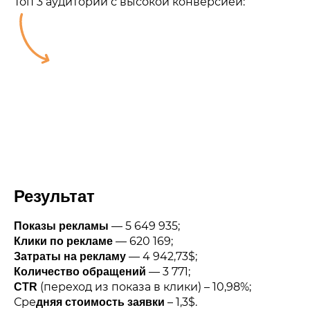
Топ 3 аудитории с высокой конверсией:
Результат
— 5 649 935;
Показы рекламы
— 620 169;
Клики по рекламе
— 4 942,73$;
Затраты на рекламу
— 3 771;
Количество обращений
(переход из показа в клики) – 10,98%;
CTR
Сре
– 1,3$.
дняя стоимость заявки