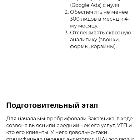
(Google Ads) с нуля.
Обеспечить не менее
300 лидов в месяц к 4-
му месяцу.
Отслеживать сквозную
аналитику (звонки,
формы, корзины).
Подготовительный этап
Для начала мы пробрифовали Заказчика, в ходе
созвона выяснили средний чек его услуг, УТП и
кто его клиенты. У него довольно-таки
специфичная целевая аудитория (ЦА), это люди: