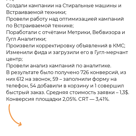
Создали кампании на Стиральные машины и
Встраиваемой техники;
Провели работу над оптимизацией кампаний
по Встраиваемой технике;
Поработали с отчётами Метрики, Вебвизора и
Гугл Аналитики;
Произвели корректировку объявлений в КМС;
Изменили фида и загрузили его в Гугл-мерчант
центр;
Провели анализ кампаний по аналитике.
В результате было получено 726 конверсий, из
них 612 на звонок, 59 – заполнили форму на
телефон, 54 добавили в корзину и 1 совершил
быстрый заказ. Средняя стоимость заявки – 1,3$.
Конверсия площадки 2,05%. CRT — 3,41%.