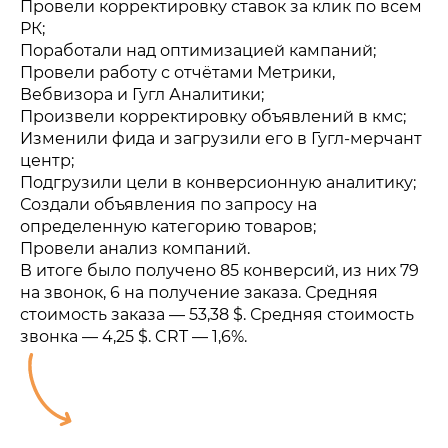
Провели корректировку ставок за клик по всем
РК;
Поработали над оптимизацией кампаний;
Провели работу с отчётами Метрики,
Вебвизора и Гугл Аналитики;
Произвели корректировку объявлений в кмс;
Изменили фида и загрузили его в Гугл-мерчант
центр;
Подгрузили цели в конверсионную аналитику;
Создали объявления по запросу на
определенную категорию товаров;
Провели анализ компаний.
В итоге было получено 85 конверсий, из них 79
на звонок, 6 на получение заказа. Средняя
стоимость заказа — 53,38 $. Средняя стоимость
звонка — 4,25 $. CRT — 1,6%.