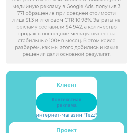
медийную рекламу в Google Ads, получив 3
771 обращение при средней стоимости
лида $1,3 и итоговом CTR 10,98%. Затраты на
рекламу составили $4 942, а количество
продаж в последние месяцы вышло на
стабильные 100+ в месяц. В этом кейсе
разберём, как мы этого добились и какие
решения дали основной результат.
Клиент
Контекстная
реклама
интернет-магазин "Tezz"
Проект