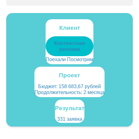
Клиент
Контекстная
реклама
Поехали Посмотрим
Проект
Бюджет:
158 683,67 рублей
Продолжительность: 2 месяца
Результат
331 заявка