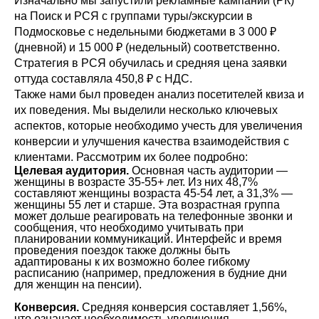
Изначально мы запустили рекламные кампании (РК)
на Поиск и РСЯ с группами туры/экскурсии в
Подмосковье с недельными бюджетами в 3 000 ₽
(дневной) и 15 000 ₽ (недельный) соответственно.
Стратегия в РСЯ обучилась и средняя цена заявки
оттуда составляла 450,8 ₽ с НДС.
Также нами был проведен анализ посетителей квиза и
их поведения. Мы выделили несколько ключевых
аспектов, которые необходимо учесть для увеличения
конверсии и улучшения качества взаимодействия с
клиентами. Рассмотрим их более подробно:
Целевая аудитория.
Основная часть аудитории —
женщины в возрасте 35-55+ лет. Из них 48,7%
составляют женщины возраста 45-54 лет, а 31,3% —
женщины 55 лет и старше. Эта возрастная группа
может дольше реагировать на телефонные звонки и
сообщения, что необходимо учитывать при
планировании коммуникаций. Интерфейс и время
проведения поездок также должны быть
адаптированы к их возможно более гибкому
расписанию (например, предложения в будние дни
для женщин на пенсии).
Конверсия.
Средняя конверсия составляет 1,56%,
что означает необходимость увеличения