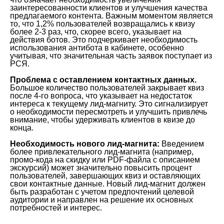
заинтересованности клиентов и улучшения качества
предлагаемого контента. Важным моментом является
то, что 1,2% пользователей возвращались к квизу
более 2-3 раз, что, скорее всего, указывает на
действия ботов. Это подчеркивает необходимость
использования антибота в кабинете, особенно
учитывая, что значительная часть заявок поступает из
РСЯ.
Проблема с оставлением контактных данных.
Большое количество пользователей закрывает квиз
после 4-го вопроса, что указывает на недостаток
интереса к текущему лид-магниту. Это сигнализирует
о необходимости пересмотреть и улучшить привлечь
внимание, чтобы удерживать клиентов в квизе до
конца.
Необходимость нового лид-магнита:
Введением
более привлекательного лид-магнита (например,
промо-кода на скидку или PDF-файла с описанием
экскурсий) может значительно повысить процент
пользователей, завершающих квиз и оставляющих
свои контактные данные. Новый лид-магнит должен
быть разработан с учетом предпочтений целевой
аудитории и направлен на решение их основных
потребностей и интерес.