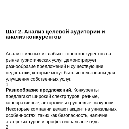
обеспечивать выгодные условия для своих клиентов
и предлагать уникальные преимущества, такие как
доступ в места с ограниченным входом.
Шаг 2. Анализ целевой аудитории и
анализ конкурентов
Анализ сильных и слабых сторон конкурентов на
рынке туристических услуг демонстрирует
разнообразие предложений и существующие
недостатки, которые могут быть использованы для
улучшения собственных услуг.
1
Разнообразие предложений.
Конкуренты
предлагают широкий спектр туров: речные,
корпоративные, авторские и групповые экскурсии.
Некоторые компании делают акцент на уникальных
особенностях, таких как безопасность, наличие
авторских туров и профессиональные гиды.
2