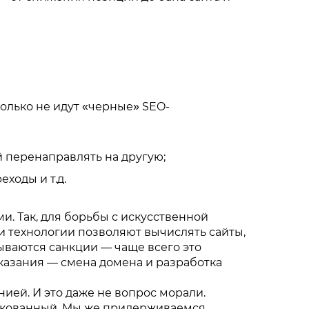
олько не идут «черные» SEO-
й перенаправлять на другую;
ходы и т.д.
и. Так, для борьбы с искусственной
ти технологии позволяют вычислять сайты,
ываются санкции — чаще всего это
аказания — смена домена и разработка
ей. И это даже не вопрос морали.
искованный. Мы же придерживаемся