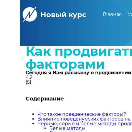
Новый курс
Главная
У
← Назад
Как продвигат
факторами
Сегодня я Вам расскажу о продвижении
4.2
(
5
)
Содержание
Что такое поведенческие факторы?
Влияние поведенческих факторов на
Черные, серые и белые методы про
Белые методы