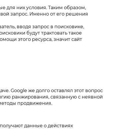
е для них условия. Таким образом,
евой запрос. Именно от его решения
атель, вводя запрос в поисковике,
оисковики будут трактовать такое
омощи этого ресурса, значит сайт
че. Google же долго оставлял этот вопрос
логию ранжирования, связанную с неявной
 методы продвижения.
получают данные о действиях