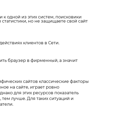
и к одной из этих систем, поисковики
 статистики, но не защищаете свой сайт
ействиях клиентов в Сети.
тить браузер в фирменный, а значит
цифических сайтов классические факторы
ное на сайте, играет ровно
днако для этих ресурсов показатель
тем лучше. Для таких ситуаций и
атели.