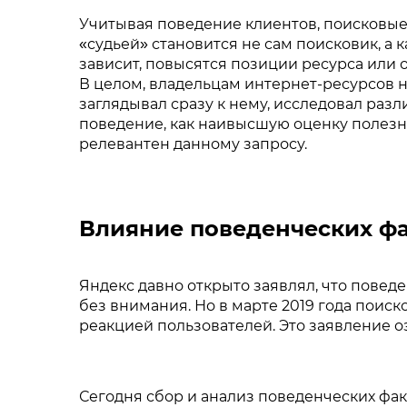
Учитывая поведение клиентов, поисковые
«судьей» становится не сам поисковик, а
зависит, повысятся позиции ресурса или ос
В целом, владельцам интернет-ресурсов н
заглядывал сразу к нему, исследовал раз
поведение, как наивысшую оценку полезно
релевантен данному запросу.
Влияние поведенческих ф
Яндекс давно открыто заявлял, что повед
без внимания. Но в марте 2019 года поис
реакцией пользователей. Это заявление 
Сегодня сбор и анализ поведенческих фа