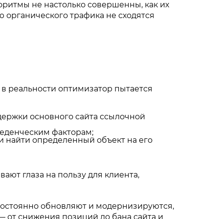
горитмы не настолько совершенны, как их
ю органического трафика не сходятся
 в реальности оптимизатор пытается
ддержки основного сайта ссылочной
веденческим факторам;
 и найти определенный объект на его
ают глаза на пользу для клиента,
постоянно обновляют и модернизируются,
— от снижения позиций до бана сайта и