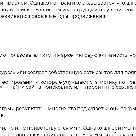
 и проблем. Однако на практике оказывается, что ал
дации поисковых систем и инструкции по увеличени
 развиваться серые методы продвижения.
 о пользователях или маркетинговую активность, но
урсах или создает собственную сеть сайтов для по
тестирования», которые улучшают статистику по по
х — найти сайт в поисковике или перейти по ссылке
рый результат — многих это подкупает, и они закрыв
е.
, но и не приветствуются ими. Однако алгоритмы 
вчера, в одночасье приводят к серьезным проблемам 