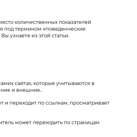
место количественных показателей
ся под термином «поведенческие
Вы узнаете из этой статьи.
самих сайтах, которые учитываются в
ние и внешние..
т и переходит по ссылкам, просматривает
титель может переходить по страницам