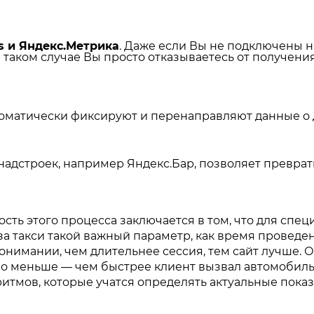
cs и Яндекс.Метрика
. Даже если Вы не подключены н
таком случае Вы просто отказываетесь от получения
атически фиксируют и перенаправляют данные о д
 надстроек, например Яндекс.Бар, позволяет превра
ть этого процесса заключается в том, что для спе
за такси такой важный параметр, как время проведен
нимании, чем длительнее сессия, тем сайт лучше. О
о меньше — чем быстрее клиент вызвал автомобиль, 
тмов, которые учатся определять актуальные показ