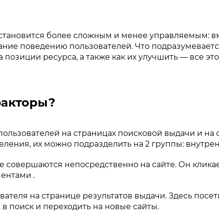
становится более сложным и менее управляемым: в
ание поведению пользователей. Что подразумевает
позиции ресурса, а также как их улучшить — все это 
факторы?
пользователей на страницах поисковой выдачи и на 
ления, их можно подразделить на 2 группы: внутрен
е совершаются непосредственно на сайте. Он кликае
ментами .
вателя на странице результатов выдачи. Здесь посе
 в поиск и переходить на новые сайты.