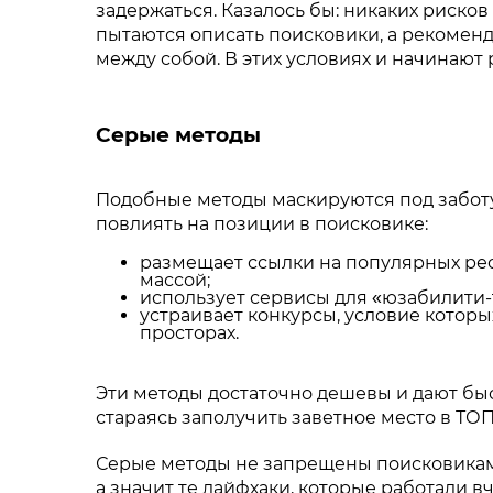
задержаться. Казалось бы: никаких рисков
пытаются описать поисковики, а рекомен
между собой. В этих условиях и начинают
Серые методы
Подобные методы маскируются под заботу
повлиять на позиции в поисковике:
размещает ссылки на популярных рес
массой;
использует сервисы для «юзабилити-
устраивает конкурсы, условие которы
просторах.
Эти методы достаточно дешевы и дают быст
стараясь заполучить заветное место в ТОП
Серые методы не запрещены поисковиками
а значит те лайфхаки, которые работали 