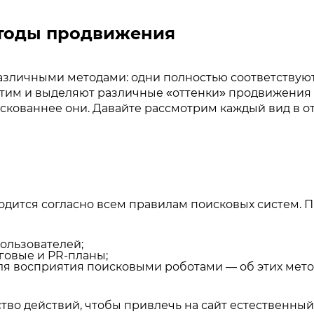
етоды продвижения
зличными методами: одни полностью соответствуют 
 этим и выделяют различные «оттенки» продвижени
скованнее они. Давайте рассмотрим каждый вид в от
ится согласно всем правилам поисковых систем. П
пользователей;
говые и PR-планы;
для восприятия поисковыми роботами — об этих мет
во действий, чтобы привлечь на сайт естественный