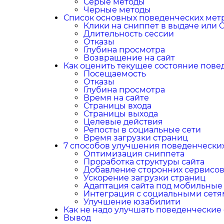
Серые методы
Черные методы
Список основных поведенческих мет
Клики на сниппет в выдаче или 
Длительность сессии
Отказы
Глубина просмотра
Возвращение на сайт
Как оценить текущее состояние пове
Посещаемость
Отказы
Глубина просмотра
Время на сайте
Страницы входа
Страницы выхода
Целевые действия
Репосты в социальные сети
Время загрузки страниц
7 способов улучшения поведенчески
Оптимизация сниппета
Проработка структуры сайта
Добавление сторонних сервисо
Ускорение загрузки страниц
Адаптация сайта под мобильные
Интеграция с социальными сет
Улучшение юзабилити
Как не надо улучшать поведенческие
Вывод