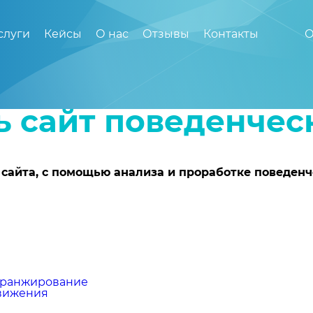
слуги
Кейсы
О нас
Отзывы
Контакты
О
ь сайт поведенче
 сайта, с помощью анализа и проработке поведен
 ранжирование
движения